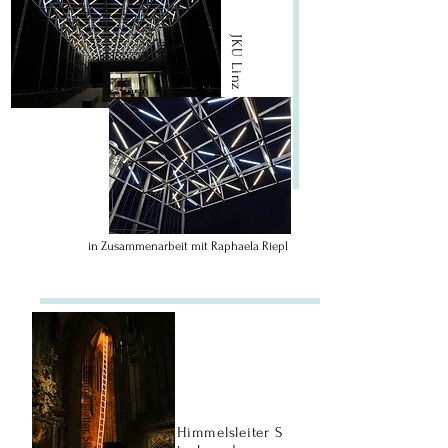
JKU Linz
JKU Linz
in Zusammenarbeit mit Raphaela Riepl
Himmelsleiter Stephansdom
Himmelsleiter
S